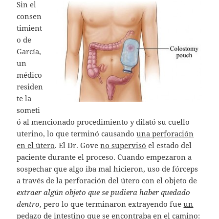
Sin el
consen
timient
o de
García,
un
médico
residen
te la
someti
ó al mencionado procedimiento y dilató su cuello
uterino, lo que terminó causando
una perforación
en el útero
. El Dr. Gove
no supervisó
el estado del
paciente durante el proceso. Cuando empezaron a
sospechar que algo iba mal hicieron, uso de fórceps
a través de la perforación del útero con el objeto de
extraer algún objeto que se pudiera haber quedado
dentro
, pero lo que terminaron extrayendo fue
un
pedazo de intestino
que se encontraba en el camino: