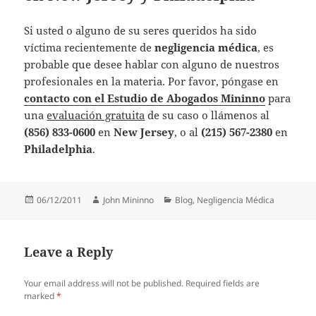
Si usted o alguno de su seres queridos ha sido
víctima recientemente de
negligencia médica
, es
probable que desee hablar con alguno de nuestros
profesionales en la materia. Por favor, póngase en
contacto con el Estudio de Abogados Mininno
para
una
evaluación gratuita
de su caso o llámenos al
(856) 833-0600
en
New Jersey
, o al
(215) 567-2380
en
Philadelphia
.
Posted
Author
Categories
06/12/2011
John Mininno
Blog
,
Negligencia Médica
on
Leave a Reply
Your email address will not be published.
Required fields are
marked
*