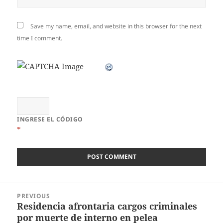
Save my name, email, and website in this browser for the next
time I comment.
INGRESE EL CÓDIGO
*
Post
PREVIOUS
navigation
Residencia afrontaria cargos criminales
Previous
por muerte de interno en pelea
post: