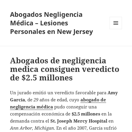
Abogados Negligencia
Médica – Lesiones
Personales en New Jersey
MENU
AND
WIDGETS
Abogados de negligencia
medica consiguen veredicto
de $2.5 millones
Un jurado emitió un veredicto favorable para
Amy
Garcia
, de
29
años de edad, cuyo
abogado de
negligencia médica
pudo conseguir una
compensación económica de
$2.5 millones
en la
demanda contra el
St. Joseph Mercy Hospital
en
Ann Arbor, Michigan
. En el año 2007, García sufrió