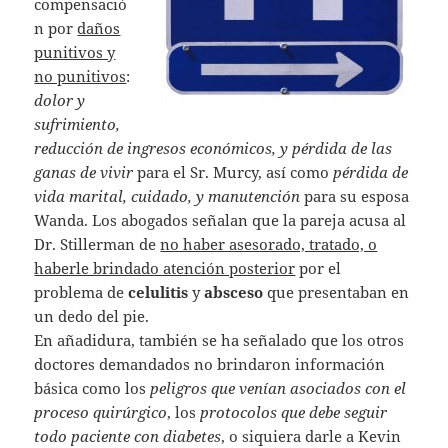
compensació
n por
daños
punitivos y
no punitivos
:
dolor y
sufrimiento,
reducción de ingresos económicos, y pérdida de las
ganas de vivir
para el Sr. Murcy, así como
pérdida de
vida marital, cuidado, y manutención
para su esposa
Wanda. Los abogados señalan que la pareja acusa al
Dr. Stillerman de
no haber asesorado, tratado, o
haberle brindado atención posterior
por el
problema de
celulitis
y
absceso
que presentaban en
un dedo del pie.
En añadidura, también se ha señalado que los otros
doctores demandados no brindaron información
básica como los
peligros que venían asociados con el
proceso quirúrgico
, los
protocolos que debe seguir
todo paciente con diabetes
, o siquiera darle a Kevin