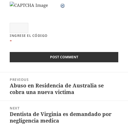
INGRESE EL CÓDIGO
*
Post
PREVIOUS
navigation
Abuso en Residencia de Australia se
Previous
cobra una nueva victima
post:
NEXT
Dentista de Virginia es demandado por
Next
negligencia medica
post: