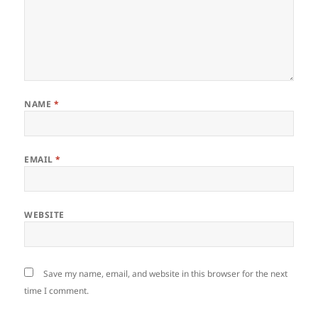
NAME
*
EMAIL
*
WEBSITE
Save my name, email, and website in this browser for the next
time I comment.