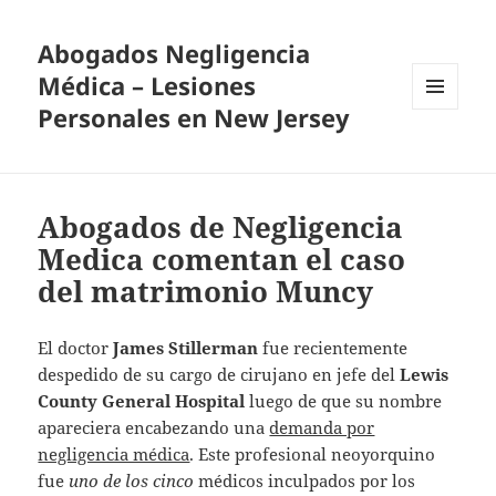
Abogados Negligencia
Médica – Lesiones
Personales en New Jersey
MENU
AND
WIDGETS
Abogados de Negligencia
Medica comentan el caso
del matrimonio Muncy
El doctor
James Stillerman
fue recientemente
despedido de su cargo de cirujano en jefe del
Lewis
County General Hospital
luego de que su nombre
apareciera encabezando una
demanda por
negligencia médica
. Este profesional neoyorquino
fue
uno de los cinco
médicos inculpados por los