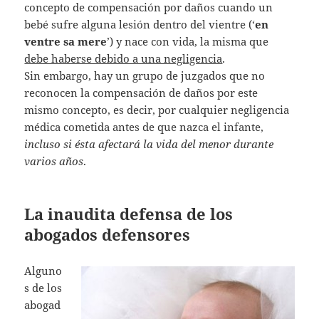
concepto de compensación por daños cuando un
bebé sufre alguna lesión dentro del vientre (‘
en
ventre sa mere
’) y nace con vida, la misma que
debe haberse debido a una negligencia
.
Sin embargo, hay un grupo de juzgados que no
reconocen la compensación de daños por este
mismo concepto, es decir, por cualquier negligencia
médica cometida antes de que nazca el infante,
incluso si ésta afectará la vida del menor durante
varios años
.
La inaudita defensa de los
abogados defensores
Alguno
s de los
abogad