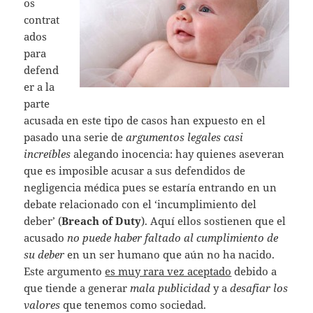
os
contrat
ados
para
defend
er a la
parte
acusada en este tipo de casos han expuesto en el
pasado una serie de
argumentos legales casi
increíbles
alegando inocencia: hay quienes aseveran
que es imposible acusar a sus defendidos de
negligencia médica pues se estaría entrando en un
debate relacionado con el ‘incumplimiento del
deber’ (
Breach of Duty
). Aquí ellos sostienen que el
acusado
no puede haber faltado al cumplimiento de
su deber
en un ser humano que aún no ha nacido.
Este argumento
es muy rara vez aceptado
debido a
que tiende a generar
mala publicidad
y a
desafiar los
valores
que tenemos como sociedad.