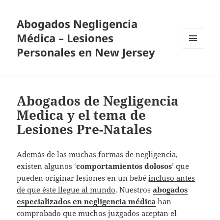
Abogados Negligencia
Médica – Lesiones
Personales en New Jersey
MENU
AND
WIDGETS
Abogados de Negligencia
Medica y el tema de
Lesiones Pre-Natales
Además de las muchas formas de negligencia,
existen algunos ‘
comportamientos dolosos
’ que
pueden originar lesiones en un bebé
incluso antes
de que éste llegue al mundo
. Nuestros
abogados
especializados en negligencia médica
han
comprobado que muchos juzgados aceptan el