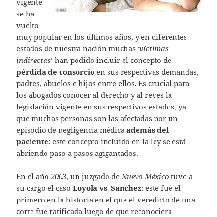
vigente
se ha
vuelto
muy popular en los últimos años, y en diferentes
estados de nuestra nación muchas ‘
víctimas
indirectas
’ han podido incluir el concepto de
pérdida de consorcio
en sus respectivas demandas,
padres, abuelos e hijos entre ellos. Es crucial para
los abogados conocer al derecho y al revés la
legislación vigente en sus respectivos estados, ya
que muchas personas son las afectadas por un
episodio de negligencia médica
además del
paciente
: este concepto incluido en la ley se está
abriendo paso a pasos agigantados.
En el año
2003
, un juzgado de
Nuevo México
tuvo a
su cargo el caso
Loyola vs. Sanchez
: éste fue el
primero en la historia en el que el veredicto de una
corte fue ratificada luego de que reconociera