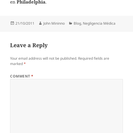
en
Philadelphia
.
Posted
Author
Categories
21/10/2011
John Mininno
Blog
,
Negligencia Médica
on
Leave a Reply
Your email address will not be published.
Required fields are
marked
*
COMMENT
*