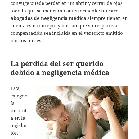
cónyuge puede perder en un abrir y cerrar de ojos
todo lo que se mencionó anteriormente: nuestros
abogados de negligencia médica
siempre tienen en
cuenta este concepto y buscan que su respectiva
compensación
sea incluida en el veredicto
emitido
por los jueces.
La pérdida del ser querido
debido a negligencia médica
Esta
categor
ía
incluid
a en la
legislac
ión