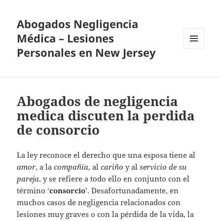
Abogados Negligencia
Médica – Lesiones
Personales en New Jersey
MENU
AND
WIDGETS
Abogados de negligencia
medica discuten la perdida
de consorcio
La ley reconoce el derecho que una esposa tiene al
amor
, a la
compañía
, al
cariño
y al
servicio de su
pareja
, y se refiere a todo ello en conjunto con el
término ‘
consorcio
’. Desafortunadamente, en
muchos casos de negligencia relacionados con
lesiones muy graves o con la pérdida de la vida, la