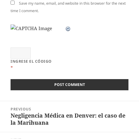
Save my name, email, and website in this browser for the next
time I comment.
INGRESE EL CÓDIGO
*
Post
PREVIOUS
navigation
Negligencia Médica en Denver: el caso de
Previous
la Marihuana
post: