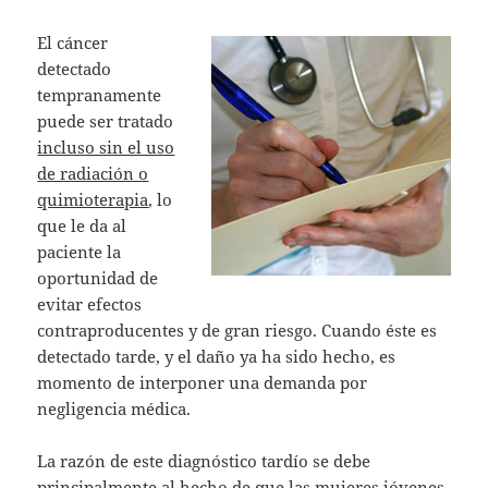
El cáncer
detectado
tempranamente
puede ser tratado
incluso sin el uso
de radiación o
quimioterapia
, lo
que le da al
paciente la
oportunidad de
evitar efectos
contraproducentes y de gran riesgo. Cuando éste es
detectado tarde, y el daño ya ha sido hecho, es
momento de interponer una demanda por
negligencia médica.
La razón de este diagnóstico tardío se debe
principalmente al hecho de que las mujeres jóvenes