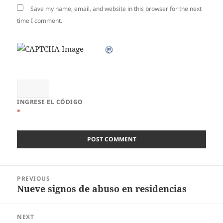
Save my name, email, and website in this browser for the next
time I comment.
INGRESE EL CÓDIGO
*
Post
PREVIOUS
navigation
Nueve signos de abuso en residencias
Previous
post:
NEXT