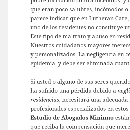
pobre formación contra incendios, y c
que eran poco salubres, incómodos o
parece indicar que en Lutheran Care, 
uno de los residentes no constituye u
Este tipo de maltrato y abuso en resi
Nuestros cuidadanos mayores merece
y personalizados. La negligencia en c
epidemia, y debe ser eliminada cuant
Si usted o alguno de sus seres querido
ha sufrido una pérdida debido a
negl
residencias
, necesitará una adecuada 
profesionales especializados en estos
Estudio de Abogados Mininno
están
que reciba la compensación que mere