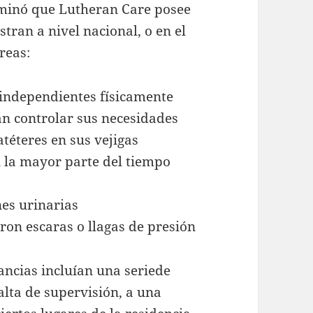
rminó que Lutheran Care posee
tran a nivel nacional, o en el
reas:
 independientes físicamente
n controlar sus necesidades
téteres en sus vejigas
 la mayor parte del tiempo
nes urinarias
ron escaras o llagas de presión
pancias incluían una seriede
alta de supervisión, a una