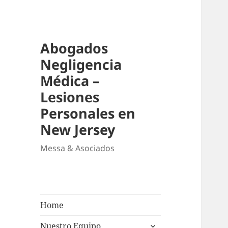
Abogados
Negligencia
Médica –
Lesiones
Personales en
New Jersey
Messa & Asociados
Home
expand
Nuestro Equipo