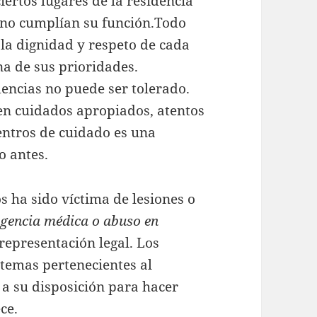
iertos lugares de la residencia
 no cumplían su función.Todo
la dignidad y respeto de cada
na de sus prioridades.
dencias no puede ser tolerado.
n cuidados apropiados, atentos
entros de cuidado es una
o antes.
s ha sido víctima de lesiones o
igencia médica o abuso en
representación legal. Los
 temas pertenecientes al
 a su disposición para hacer
ce.