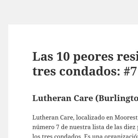
Las 10 peores res
tres condados: #7
Lutheran Care (Burlingt
Lutheran Care, localizado en Moorest
número 7 de nuestra lista de las diez 
los tres condados. Es una organización