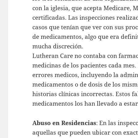
con la iglesia, que acepta Medicare, 
certificadas. Las inspecciones reali
casos que tenían que ver con sus pro
de medicamentos, algo que era defin
mucha discreción.
Lutheran Care no contaba con farmac
medicinas de los pacientes cada mes.
errores medicos, incluyendo la admin
medicamentos o de dosis de los mis
historias clínicas incorrectas. Estos f
medicamentos los han llevado a estar 
Abuso en Residencias
: En las inspec
aquellas que pueden ubicar con exac