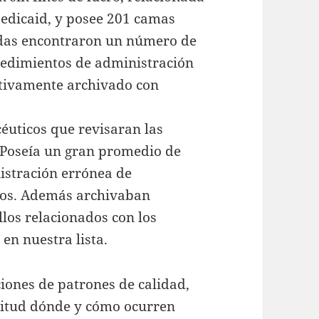
Medicaid, y posee 201 camas
zadas encontraron un número de
cedimientos de administración
itivamente archivado con
éuticos que revisaran las
 Poseía un gran promedio de
istración errónea de
mos. Además archivaban
allos relacionados con los
en nuestra lista.
ciones de patrones de calidad,
titud dónde y cómo ocurren