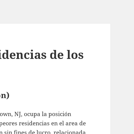
idencias de los
on)
own, NJ, ocupa la posición
peores residencias en el area de
 sin fines de lucro, relacionada