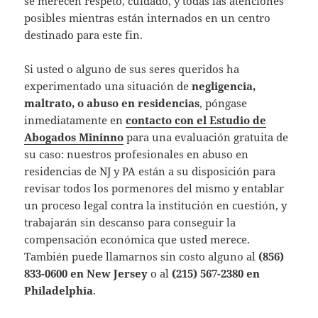
se merecen respeto, cuidado, y todas las atenciones
posibles mientras están internados en un centro
destinado para este fin.
Si usted o alguno de sus seres queridos ha
experimentado una situación de
negligencia,
maltrato, o abuso en residencias
, póngase
inmediatamente en
contacto con el Estudio de
Abogados Mininno
para una evaluación gratuita de
su caso: nuestros profesionales en abuso en
residencias de NJ y PA están a su disposición para
revisar todos los pormenores del mismo y entablar
un proceso legal contra la institución en cuestión, y
trabajarán sin descanso para conseguir la
compensación económica que usted merece.
También puede llamarnos sin costo alguno al
(856)
833-0600 en New Jersey
o al
(215) 567-2380 en
Philadelphia
.