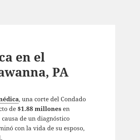
ca en el
awanna, PA
médica
, una corte del Condado
cto de
$1.88 millones
en
 causa de un diagnóstico
minó con la vida de su esposo,
.