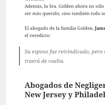
Además, la Sra. Golden ahora no sólo
ser más querido, sino también todo aq
El abogado de la familia Golden,
Jame
el veredicto:
Su esposo fue reivindicado, pero 
traerá de vuelta.
Abogados de Neglige
New Jersey y Philade