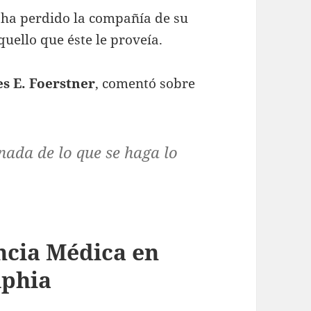
 ha perdido la compañía de su
uello que éste le proveía.
s E. Foerstner
, comentó sobre
nada de lo que se haga lo
ncia Médica en
lphia