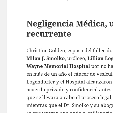
Negligencia Médica, 
recurrente
Christine Golden, esposa del fallecid
Milan J. Smolko
, urólogo,
Lillian Lo
Wayne Memorial Hospital
por no ha
en más de un año el
cáncer de vesícu
Logendorfer y el Hospital alcanzaron
acuerdo privado y confidencial antes
que se llevara a cabo el proceso legal,
mientras que el Dr. Smolko y su abo