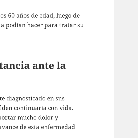
los 60 años de edad, luego de
da podían hacer para tratar su
ancia ante la
te diagnosticado en sus
lden continuaría con vida.
portar mucho dolor y
 avance de esta enfermedad