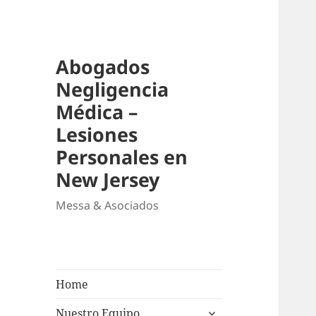
Abogados
Negligencia
Médica –
Lesiones
Personales en
New Jersey
Messa & Asociados
Home
expand
Nuestro Equipo