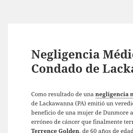
Negligencia Médi
Condado de Lack
Como resultado de una
negligencia 
de Lackawanna (PA) emitió un veredi
beneficio de una mujer de Dunmore a
erróneo de cáncer que finalmente ter
Terrence Golden
, de 60 años de edad