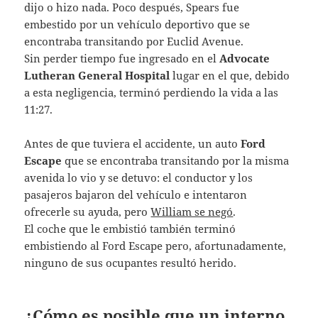
dijo o hizo nada. Poco después, Spears fue
embestido por un vehículo deportivo que se
encontraba transitando por Euclid Avenue.
Sin perder tiempo fue ingresado en el
Advocate
Lutheran General Hospital
lugar en el que, debido
a esta negligencia, terminó perdiendo la vida a las
11:27.
Antes de que tuviera el accidente, un auto
Ford
Escape
que se encontraba transitando por la misma
avenida lo vio y se detuvo: el conductor y los
pasajeros bajaron del vehículo e intentaron
ofrecerle su ayuda, pero
William se negó
.
El coche que le embistió también terminó
embistiendo al Ford Escape pero, afortunadamente,
ninguno de sus ocupantes resultó herido.
¿Cómo es posible que un interno