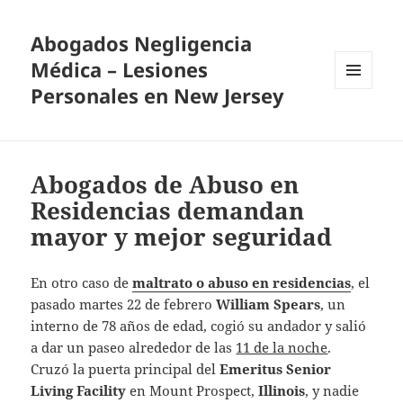
Abogados Negligencia
Médica – Lesiones
Personales en New Jersey
MENU
AND
WIDGETS
Abogados de Abuso en
Residencias demandan
mayor y mejor seguridad
En otro caso de
maltrato o abuso en residencias
, el
pasado martes 22 de febrero
William Spears
, un
interno de 78 años de edad, cogió su andador y salió
a dar un paseo alrededor de las
11 de la noche
.
Cruzó la puerta principal del
Emeritus Senior
Living Facility
en Mount Prospect,
Illinois
, y nadie