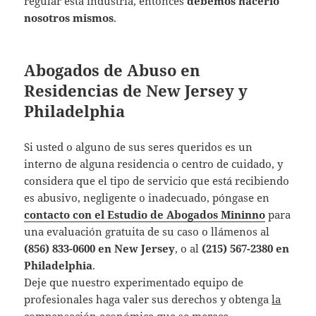
regular esta industria, entonces
debemos hacerlo
nosotros mismos
.
Abogados de Abuso en
Residencias de New Jersey y
Philadelphia
Si usted o alguno de sus seres queridos es un
interno de alguna residencia o centro de cuidado, y
considera que el tipo de servicio que está recibiendo
es abusivo, negligente o inadecuado, póngase en
contacto con el Estudio de Abogados Mininno
para
una evaluación gratuita de su caso o llámenos al
(856) 833-0600 en New Jersey
, o al
(215) 567-2380 en
Philadelphia
.
Deje que nuestro experimentado equipo de
profesionales haga valer sus derechos y obtenga
la